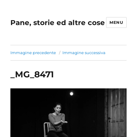
Pane, storie ed altre cose
MENU
Immagine precedente
Immagine successiva
_MG_8471