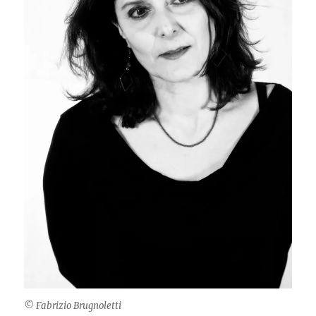
© Fabrizio Brugnoletti