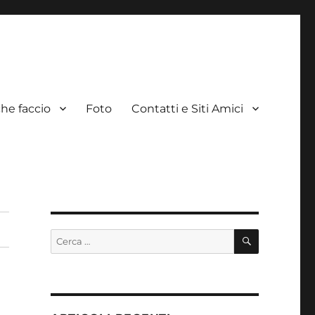
he faccio
Foto
Contatti e Siti Amici
CERCA
Cerca: