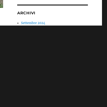
ARCHIVI
Settembre 2024
Aprile 2023
Gennaio 2021
Aprile 2020
Marzo 2020
Aprile 2019
Gennaio 2019
Dicembre 2018
Novembre 2018
Ottobre 2018
Settembre 2018
Luglio 2018
Giugno 2018
Maggio 2018
Marzo 2018
Gennaio 2018
Dicembre 2017