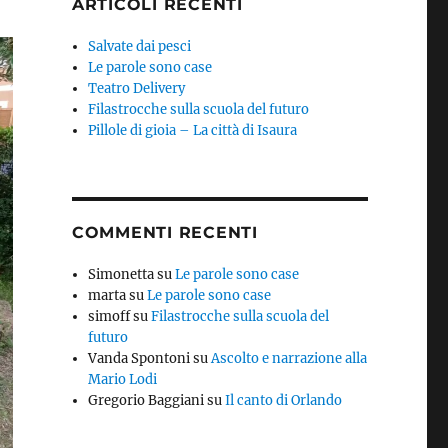
ARTICOLI RECENTI
Salvate dai pesci
Le parole sono case
Teatro Delivery
Filastrocche sulla scuola del futuro
Pillole di gioia – La città di Isaura
COMMENTI RECENTI
Simonetta
su
Le parole sono case
marta
su
Le parole sono case
simoff
su
Filastrocche sulla scuola del
futuro
Vanda Spontoni
su
Ascolto e narrazione alla
Mario Lodi
Gregorio Baggiani
su
Il canto di Orlando