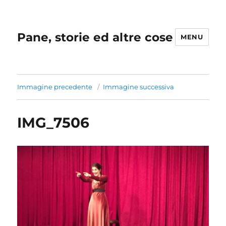
Pane, storie ed altre cose
MENU
Immagine precedente
Immagine successiva
IMG_7506