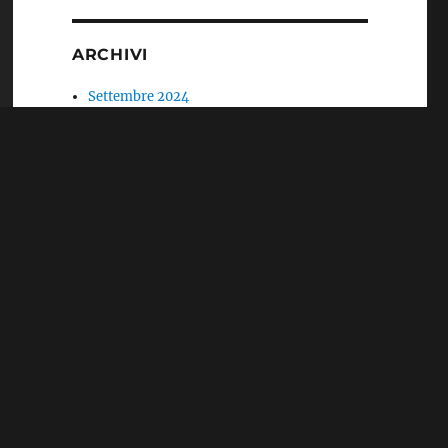
ARCHIVI
Settembre 2024
Aprile 2023
Gennaio 2021
Aprile 2020
Marzo 2020
Aprile 2019
Gennaio 2019
Dicembre 2018
Novembre 2018
Ottobre 2018
Settembre 2018
Luglio 2018
Giugno 2018
Maggio 2018
Marzo 2018
Gennaio 2018
Dicembre 2017