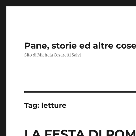
Pane, storie ed altre cos
Sito di Michela Cesaretti Salvi
Tag:
letture
LA FESTA DI ROMA