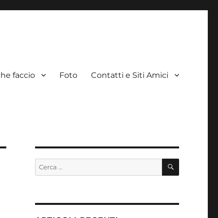
he faccio
Foto
Contatti e Siti Amici
CERCA
Cerca: