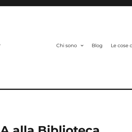
e
Chi sono
Blog
Le cose c
 alla Biblioteca