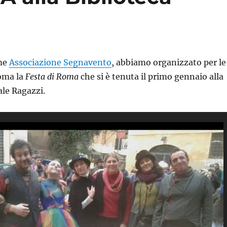
me
Associazione Segnavento
, abbiamo organizzato per le
Roma la
Festa di Roma
che si è tenuta il primo gennaio alla
ale Ragazzi.