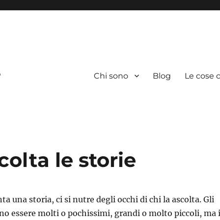
e
Chi sono
Blog
Le cose c
colta le storie
a una storia, ci si nutre degli occhi di chi la ascolta. Gli
no essere molti o pochissimi, grandi o molto piccoli, ma 