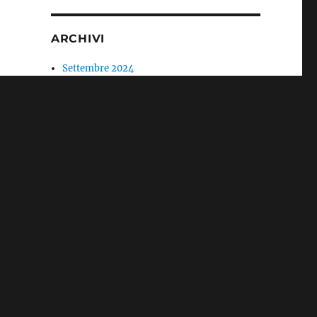
ARCHIVI
Settembre 2024
Aprile 2023
Gennaio 2021
Aprile 2020
Marzo 2020
Aprile 2019
Gennaio 2019
Dicembre 2018
Novembre 2018
Ottobre 2018
Settembre 2018
Luglio 2018
Giugno 2018
Maggio 2018
Marzo 2018
Gennaio 2018
Dicembre 2017