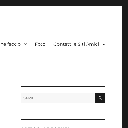
he faccio
Foto
Contatti e Siti Amici
CERCA
Cerca:
i